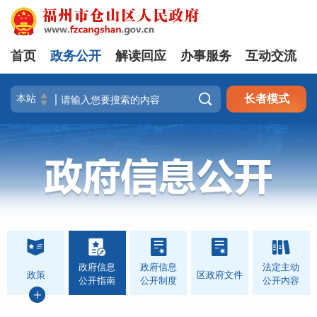
首页
政务公开
解读回应
办事服务
互动交流

长者模式
政府信息
政府信息
法定主动
政策
区政府文件
公开指南
公开制度
公开内容