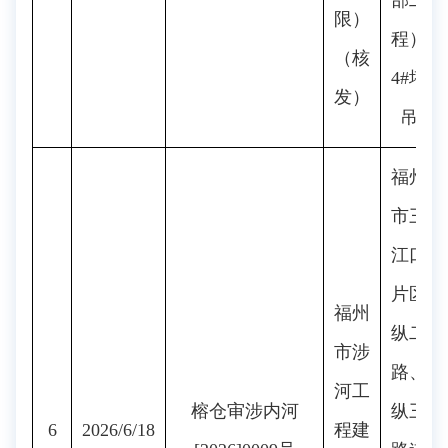
部工
限）
程）
（核
4#塔
发）
吊
福州
市三
江口
片区
福州
纵二
市涉
路、
河工
榕仓审涉内河
纵三
6
2026/6/18
程建