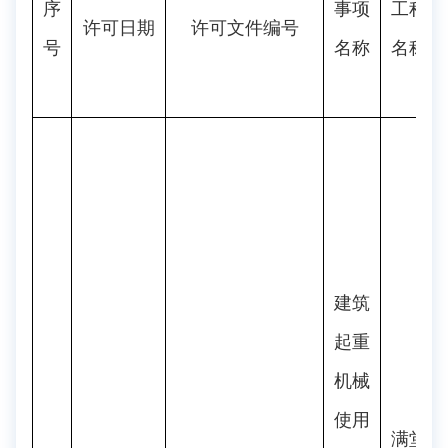
序
事项
工程
许可日期
许可文件编号
号
名称
名称
建筑
起重
机械
使用
满堂