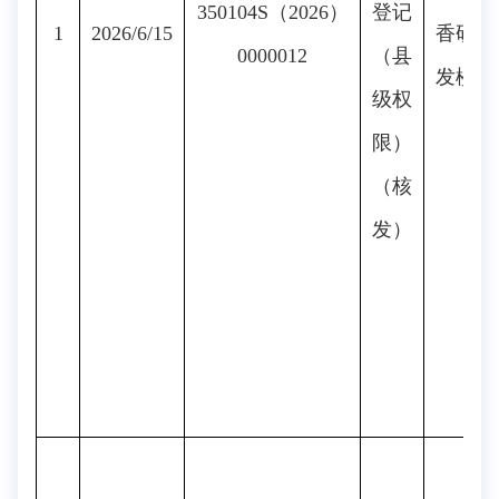
350104S（2026）
登记
1
2026/6/15
香研
0000012
（县
发楼
级权
限）
（核
发）