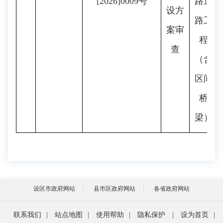
[2026]0009号
路道
设方
路工
案审
程
查
（含
区间
桥
梁）
设区市政府网站
县市区政府网站
各省政府网站
联系我们
|
站点地图
|
使用帮助
|
隐私保护
|
设为首页
|