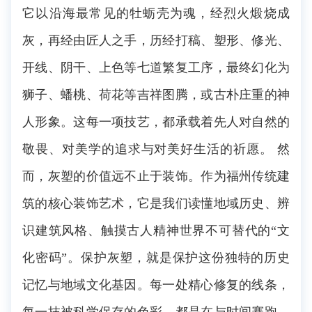
它以沿海最常见的牡蛎壳为魂，经烈火煅烧成
灰，再经由匠人之手，历经打稿、塑形、修光、
开线、阴干、上色等七道繁复工序，最终幻化为
狮子、蟠桃、荷花等吉祥图腾，或古朴庄重的神
人形象。这每一项技艺，都承载着先人对自然的
敬畏、对美学的追求与对美好生活的祈愿。 然
而，灰塑的价值远不止于装饰。作为福州传统建
筑的核心装饰艺术，它是我们读懂地域历史、辨
识建筑风格、触摸古人精神世界不可替代的“文
化密码”。保护灰塑，就是保护这份独特的历史
记忆与地域文化基因。每一处精心修复的线条，