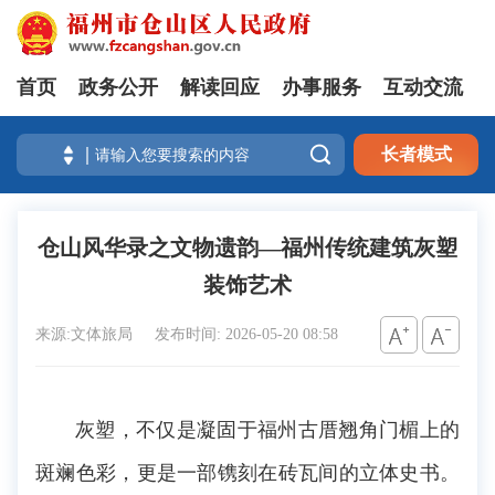
首页
政务公开
解读回应
办事服务
互动交流

长者模式
仓山风华录之文物遗韵―福州传统建筑灰塑
装饰艺术
来源:文体旅局
发布时间: 2026-05-20 08:58
灰塑，不仅是凝固于福州古厝翘角门楣上的
斑斓色彩，更是一部镌刻在砖瓦间的立体史书。