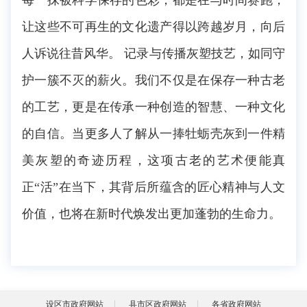
每一抹被科学保存的色彩，都是在与时间赛跑，
让这些不可再生的文化遗产得以跨越岁月，向后
人诉说往昔风华。 记录与传播灰塑技艺，如同守
护一簇不灭的薪火。我们不仅是在保存一种古老
的工艺，更是在传承一种创造的智慧、一种文化
的自信。当更多人了解从一捧牡蛎壳灰到一件精
美灰塑的奇迹历程，这项古老的艺术便能真
正“活”在当下，其背后所蕴含的匠心精神与人文
价值，也将在新时代焕发出更加蓬勃的生命力。
设区市政府网站
县市区政府网站
各省政府网站