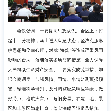
会议强调，一要提高思想认识。全区上下打
起十二分精神，马上进入应急状态，坚决克服麻
痹思想和侥幸心理，对标“海葵”等造成严重风雨
影响的台风，落细落实各项防御措施，全力保障
人民群众生命财产安全。二要落实防范举措。加
强会商调度，加强风情、雨情、水情监测预报预
警，精准科学研判，及时调整应急响应等级，做
好涝点、地质灾害点、危旧房屋、在建工地、景
区和非景区隐患排查，落实渔船回港避风措施，