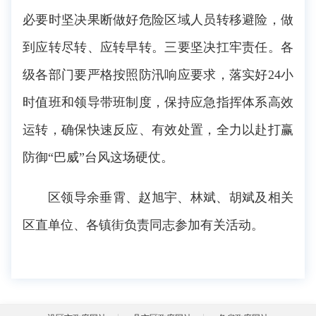
必要时坚决果断做好危险区域人员转移避险，做
到应转尽转、应转早转。三要坚决扛牢责任。各
级各部门要严格按照防汛响应要求，落实好24小
时值班和领导带班制度，保持应急指挥体系高效
运转，确保快速反应、有效处置，全力以赴打赢
防御“巴威”台风这场硬仗。
区领导余垂霄、赵旭宇、林斌、胡斌及相关
区直单位、各镇街负责同志参加有关活动。