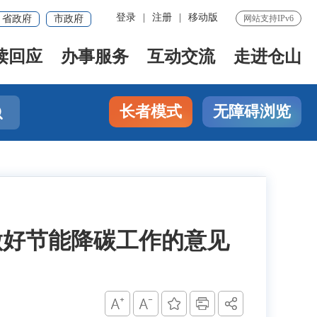
登录
|
注册
|
移动版
省政府
市政府
网站支持IPv6
读回应
办事服务
互动交流
走进仓山
长者模式
无障碍浏览

做好节能降碳工作的意见