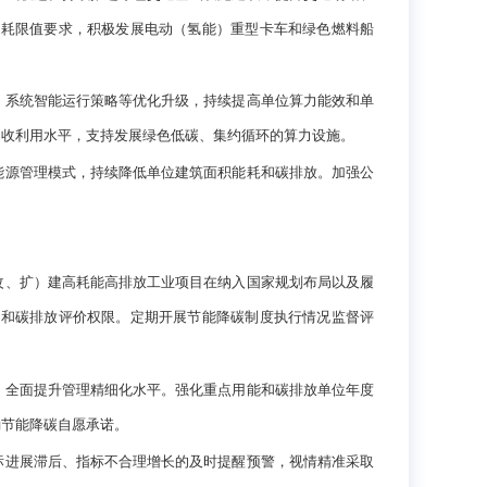
能耗限值要求，积极发展电动（氢能）重型卡车和绿色燃料船
系统智能运行策略等优化升级，持续提高单位算力能效和单
回收利用水平，支持发展绿色低碳、集约循环的算力设施。
源管理模式，持续降低单位建筑面积能耗和碳排放。加强公
、扩）建高耗能高排放工业项目在纳入国家规划布局以及履
查和碳排放评价权限。定期开展节能降碳制度执行情况监督评
全面提升管理精细化水平。强化重点用能和碳排放单位年度
励节能降碳自愿承诺。
进展滞后、指标不合理增长的及时提醒预警，视情精准采取