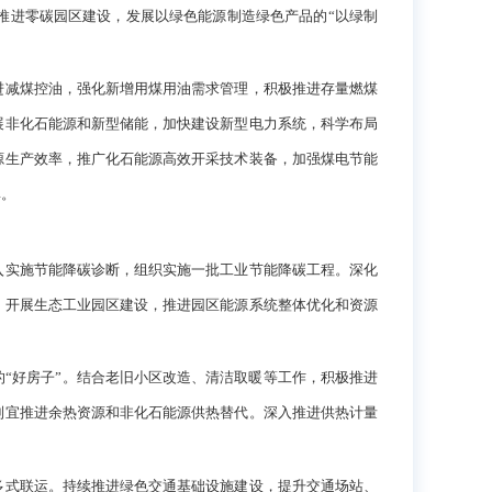
推进零碳园区建设，发展以绿色能源制造绿色产品的“以绿制
减煤控油，强化新增用煤用油需求管理，积极推进存量燃煤
展非化石能源和新型储能，加快建设新型电力系统，科学布局
源生产效率，推广化石能源高效开采技术装备，加强煤电节能
率。
实施节能降碳诊断，组织实施一批工业节能降碳工程。深化
，开展生态工业园区建设，推进园区能源系统整体优化和资源
“好房子”。结合老旧小区改造、清洁取暖等工作，积极推进
制宜推进余热资源和非化石能源供热替代。深入推进供热计量
式联运。持续推进绿色交通基础设施建设，提升交通场站、