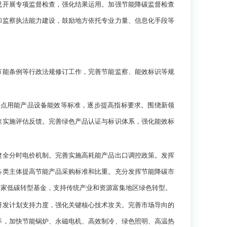
况开展专项监督检查，强化结果运用。加强节能降碳监督检查
和监察执法能力建设，鼓励地方依托专业力量、信息化手段等
能条例等行政法规修订工作，完善节能监察、能效标识等规
点用能产品设备能效等标准，逐步提高指标要求。围绕新领
准实施评估反馈。完善绿色产品认证与标识体系，强化能效标
全分时电价机制。完善实施高耗能产品出口调控政策。发挥
各类主体提高节能产品采购标准和比重。充分发挥节能降碳市
国家低碳转型基金，支持传统产业和资源富集地区绿色转型。
发计划支持力度，强化关键核心技术攻关。完善市场导向的
等，加快节能锅炉、永磁电机、高效制冷、绿色照明、高温热