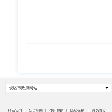
设区市政府网站
联系我们
|
站点地图
|
使用帮助
|
隐私保护
|
设为首页
|