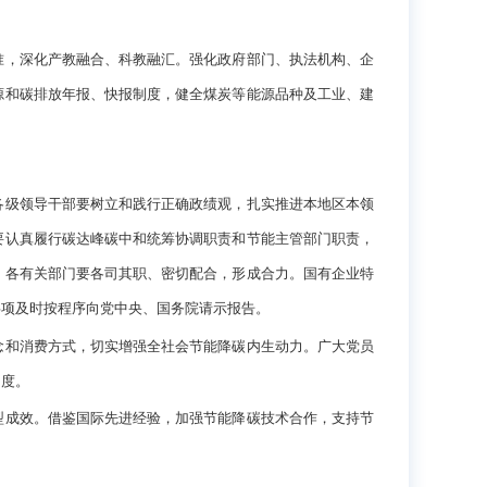
，深化产教融合、科教融汇。强化政府部门、执法机构、企
源和碳排放年报、快报制度，健全煤炭等能源品种及工业、建
级领导干部要树立和践行正确政绩观，扎实推进本地区本领
要认真履行碳达峰碳中和统筹协调职责和节能主管部门职责，
。各有关部门要各司其职、密切配合，形成合力。国有企业特
事项及时按程序向党中央、国务院请示报告。
和消费方式，切实增强全社会节能降碳内生动力。广大党员
力度。
成效。借鉴国际先进经验，加强节能降碳技术合作，支持节