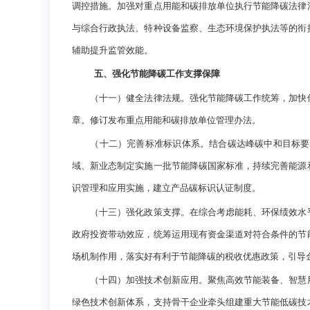
调控措施。加强对重点用能和碳排放单位执行节能降碳法律
与综合行政执法、特种设备监察、生态环境保护执法等的衔
辅助提升监管效能。
五、强化节能降碳工作支撑保障
（十一）健全法律法规。强化节能降碳工作统筹，加快修
章。修订发布重点用能和碳排放单位管理办法。
（十二）完善标准标识体系。结合碳达峰碳中和目标要求
域、新业态制定实施一批节能降碳国家标准，持续完善能源
识管理和应用实施，建立产品碳标识认证制度。
（十三）强化政策支撑。在综合考虑能耗、环保绩效水平
政府投资带动效应，统筹运用现有资金渠道对符合条件的节
场机制作用，落实好有利于节能降碳的税收优惠政策，引导
（十四）加强技术创新应用。聚焦高效节能装备、智慧用
绿色技术创新体系，支持骨干企业牵头组建重大节能低碳技