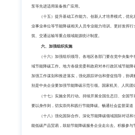
泵等先进适用装备推广应用。
（十五）提升基础工作能力。创新人才培养模式，优化能
业事业单位等节能降碳相关人员专业能力培训。更好发挥行
筑、交通运输等重点领域能源统计制度。
六、加强组织实施
（十六）加强组织领导。各地区各部门要在党中央集中统
域节能降碳工作。地方各级党委和政府对本行政区域节能降
加强工作谋划和推进落实，强化跟踪评估和督促指导，协调
别是中央企业要加强节能降碳示范引领。国家机关、人民团
（十七）实施全民行动。持续开展全国生态日、全国节能
要以身作则，切实崇尚和践行节能降碳。畅通社会监督渠道
（十八）强化国际合作。深化节能降碳领域国际对话和务
能低碳产品贸易，鼓励节能降碳服务企业走出去。积极参与