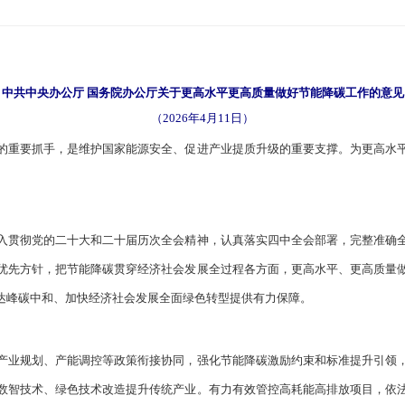
中共中央办公厅 国务院办公厅关于更高水平更高质量做好节能降碳工作的意见
（2026年4月11日）
重要抓手，是维护国家能源安全、促进产业提质升级的重要支撑。为更高水平
贯彻党的二十大和二十届历次全会精神，认真落实四中全会部署，完整准确全
优先方针，把节能降碳贯穿经济社会发展全过程各方面，更高水平、更高质量
达峰碳中和、加快经济社会发展全面绿色转型提供有力保障。
业规划、产能调控等政策衔接协同，强化节能降碳激励约束和标准提升引领，
数智技术、绿色技术改造提升传统产业。有力有效管控高耗能高排放项目，依