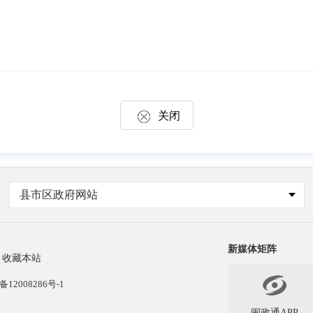
关闭
县市区政府网站
新媒体矩阵
收藏本站

备12008286号-1
闽政通APP