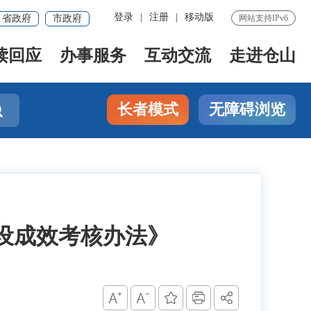
登录
|
注册
|
移动版
省政府
市政府
网站支持IPv6
读回应
办事服务
互动交流
走进仓山
长者模式
无障碍浏览

设成效考核办法》