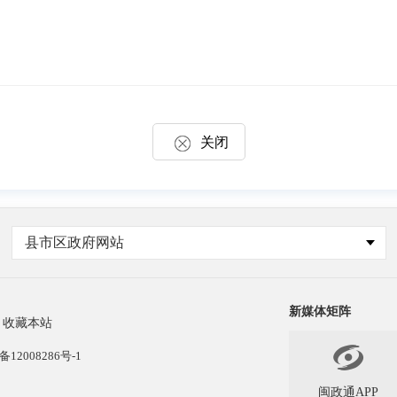
关闭
县市区政府网站
新媒体矩阵
收藏本站

备12008286号-1
闽政通APP