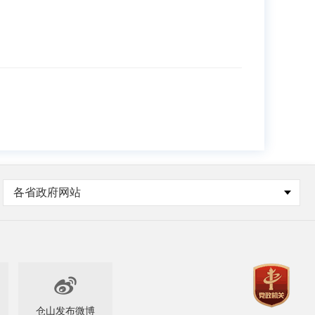
各省政府网站

仓山发布微博