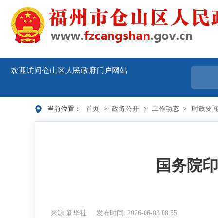
欢迎访问仓山区人民政府门户网站
当前位置：
首页
>
政务公开
>
工作动态
>
时政要
国务院印
来源:新华社
发布时间: 2026-06-03 08:35