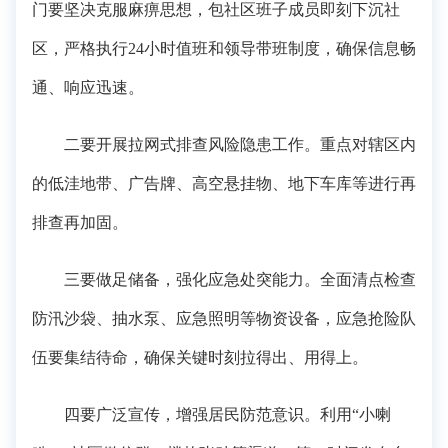
门要坚决克服麻痹思想，包社区班子成员即刻下沉社
区，严格执行24小时值班和领导带班制度，确保信息畅
通、响应迅速。
二要开展拉网式排查风险隐患工作。重点对辖区内
的低洼地带、广告牌、高空悬挂物、地下车库等进行再
排查再加固。
三要做足储备，强化应急处突能力。全面清点检查
防汛沙袋、抽水泵、应急照明等物资设备，应急抢险队
伍要集结待命，确保关键时刻拉得出、用得上。
四要广泛宣传，增强居民防范意识。利用“小喇