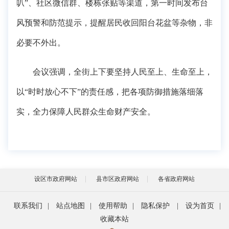
叭”、社区微信群、楼栋张贴等渠道，第一时间发布台
风预警和防范提示，提醒居民收回阳台花盆等杂物，非
必要不外出。
会议强调，全街上下要坚持人民至上、生命至上，
以“时时放心不下”的责任感，把各项防御措施落细落
实，全力保障人民群众生命财产安全。
设区市政府网站
县市区政府网站
各省政府网站
联系我们
|
站点地图
|
使用帮助
|
隐私保护
|
设为首页
|
收藏本站