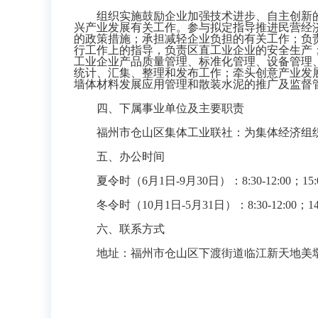
组织实施鼓励企业加强技术进步、自主创新
兴产业发展有关工作。参与拟定指导推进民营经
的政策措施
；承担减轻企业负担的有关工作；负
行工作上的指导，负责区直工业企业的安全生产
工业企业产品质量管理、标准化管理、设备管理
统计、汇集、整理和发布工作；牵头创意产业发
墙体材料发展应用管理和散装水泥的推广及监督
四、下属事业单位及主要职责
福州市仓山区集体工业联社：为集体经济组织和中小
五、办公时间
夏令时（6月1日-9月30日）：8:30-12:00；15:00
冬令时（10月1日-5月31日）：8:30-12:00；14:3
六、联系方式
地址：福州市仓山区下渡街道临江新天地美墩苑三号楼