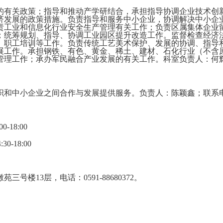
的有关政策；指导和推动产学研结合，承担指导协调企业技术创
济发展的政策措施
。
负责指导和服务中小企业，协调解决中小企
责工业和信息化行业安全生产管理有关工作；负责区属集体企业
；统筹规划、指导、协调工业园区提升改造工作。监督检查经济
、职工培训等工作。负责传统工艺美术保护、发展的协调、指导
展工作。
承担钢铁、有色
、黄金
、稀土、建材、
石
化
行业（不含
管理工作；承办军民融合产业发展的有关工作。
科室负责人：何辉；
企业之间合作与发展提供服务。负责人：陈颖鑫；联系电话：059
-18:00
0-18:00
13层，电话：0591-88680372。