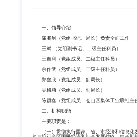
一、领导介绍
潘鹏钊（党组书记、局长）负责全面工作
王斌 （党组副书记
、二级主任科员
）
王自利（党组成员、二级主任科员）
余作武（党组成员、二级主任科员）
郑鑫欣（党组成员、副局长）
吴梅莉（党组成员、副局长）
陈颖鑫（党组成员、仓山区集体工业联社主
二、机构职能
主要职责是：
（一）贯彻执行国家、省、市经济和信息化发
参与拟订全区国民经济和社会发展战略、中长期