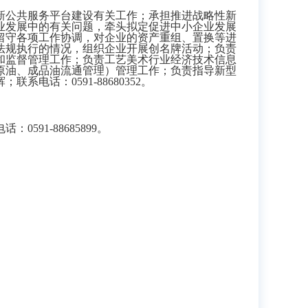
新公共服务平台建设有关工作；承担推进战略性新
业发展中的有关问题
，牵头拟定促进中小企业发展
留守各项工作协调，对企业的资产重组、置换等进
法规执行的情况，组织企业开展创名牌活动；负责
和监督管理工作；负责工艺美术
行业经济技术信息
原油、成品油流通管理）
管理工作；负责指导新型
联系电话：0591-88680352。
1-88685899。