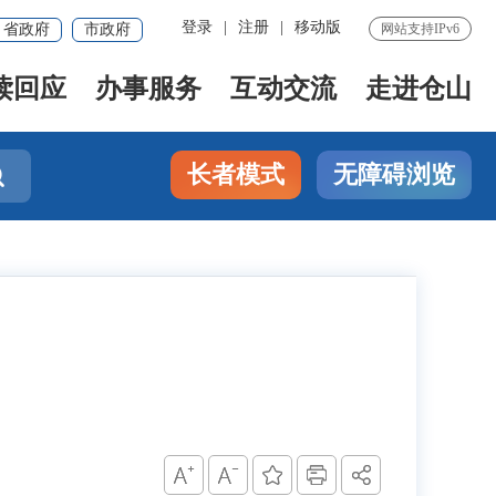
登录
|
注册
|
移动版
省政府
市政府
网站支持IPv6
读回应
办事服务
互动交流
走进仓山
长者模式
无障碍浏览
