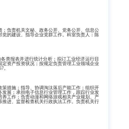
；负责机关文秘、政务公开、党务公开、信息公
部党的建设、指导企业党群工作。科室负责人：陈
各类报表并进行统计分析；拟订工业经济运行目
固定资产投资状况；按规定负责管理工业领域企业
57。
政策措施；指导、协调淘汰落后产能工作；组织开
务发展；承担电子信息行业管理工作，跟踪行业发
培养工作；
负责动漫和网络游戏相关产业规划、产
筹推进、监督检查机关行政执法工作。负责机关行