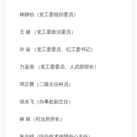
林静怡（党工委组织委员）
王 健 （党工委政法委员）
许 奋 （党工委委员、纪工委书记）
力蓝燕 （党工委委员、人武部部长）
邓正腾（二级主任科员）
张永飞（办事处副主任）
林 斌（司法所所长）
朱志锦（综合技术保障中心主任）