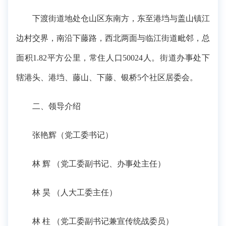
下渡街道地处仓山区东南方，东至港垱与盖山镇江
边村交界，南沿下藤路，西北两面与临江街道毗邻，总
面积1.82平方公里，常住人口50024人。街道办事处下
辖港头、港垱、藤山、下藤、银桥5个社区居委会。
二、领导介绍
张艳辉（党工委书记）
林 辉 （党工委副书记、办事处主任）
林 昊 （人大工委主任）
林 柱 （党工委副书记兼宣传统战委员）