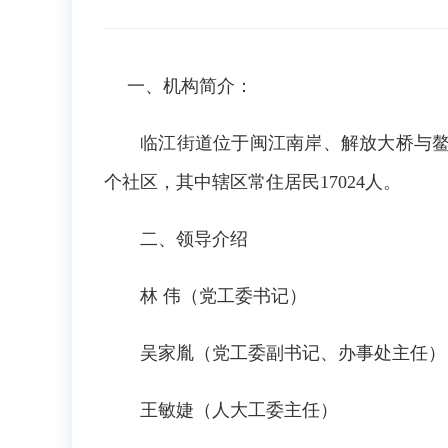
一、机构简介：
临江街道位于闽江南岸、解放大桥与鳌
个社区，其中辖区常住居民17024人。
二、领导介绍
林 伟（党工委书记）
吴家胤（党工委副书记、办事处主任）
王敏婕（人大工委主任）