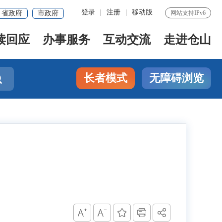
登录
|
注册
|
移动版
省政府
市政府
网站支持IPv6
读回应
办事服务
互动交流
走进仓山
长者模式
无障碍浏览
