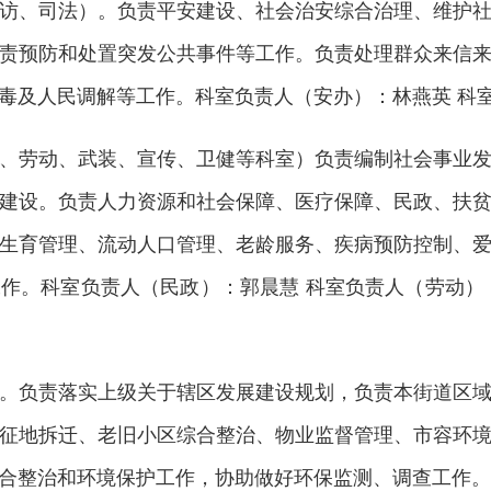
访、司法）。负责平安建设、社会治安综合治理、维护
责预防和处置突发公共事件等工作。负责处理群众来信
毒及人民调解等工作。科室负责人（安办）：林燕英 科
、劳动、武装、宣传、卫健等科室）负责编制社会事业
建设。负责人力资源和社会保障、医疗保障、民政、扶
生育管理、流动人口管理、老龄服务、疾病预防控制、
作。科室负责人（民政）：郭晨慧 科室负责人（劳动）
。负责落实上级关于辖区发展建设规划，负责本街道区
征地拆迁、老旧小区综合整治、物业监督管理、市容环
合整治和环境保护工作，协助做好环保监测、调查工作。