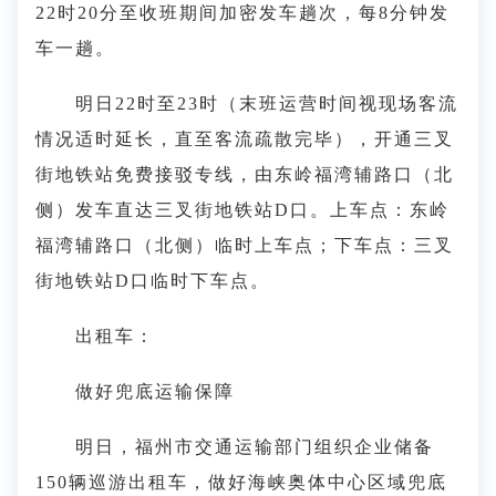
22时20分至收班期间加密发车趟次，每8分钟发
车一趟。
明日22时至23时（末班运营时间视现场客流
情况适时延长，直至客流疏散完毕），开通三叉
街地铁站免费接驳专线，由东岭福湾辅路口（北
侧）发车直达三叉街地铁站D口。上车点：东岭
福湾辅路口（北侧）临时上车点；下车点：三叉
街地铁站D口临时下车点。
出租车：
做好兜底运输保障
明日，福州市交通运输部门组织企业储备
150辆巡游出租车，做好海峡奥体中心区域兜底