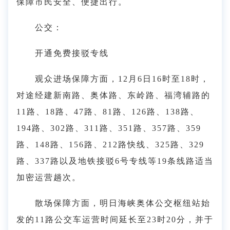
保障市民安全、便捷出行。
公交：
开通免费接驳专线
观众进场保障方面，12月6日16时至18时，
对途经建新南路、奥体路、东岭路、福湾辅路的
11路、18路、47路、81路、126路、138路、
194路、302路、311路、351路、357路、359
路、148路、156路、212路快线、325路、329
路、337路以及地铁接驳6号专线等19条线路适当
加密运营趟次。
散场保障方面，明日海峡奥体公交枢纽站始
发的11路公交车运营时间延长至23时20分，并于