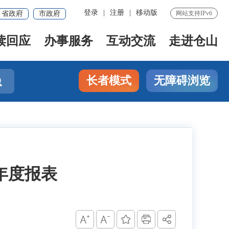
登录
|
注册
|
移动版
省政府
市政府
网站支持IPv6
读回应
办事服务
互动交流
走进仓山
长者模式
无障碍浏览

年度报表