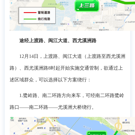
途经上渡路、闽江大道、西尤溪洲路
12月14日，上渡路、闽江大道（上渡路至西尤溪洲
路）、西尤溪洲路8时起开始实施交通管制，欲通过上
述区域群众，可以选择以下方案绕行：
1.鹭岭路、南二环路方向来车，可经南二环路鹭岭
路口——南二环路——尤溪洲大桥绕行。