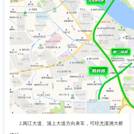
2.闽江大道、浦上大道方向来车，可经尤溪洲大桥