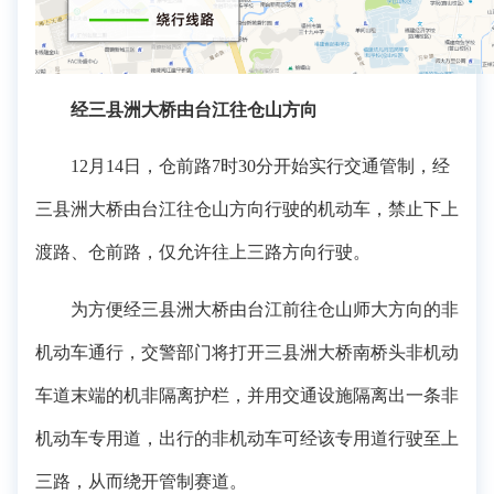
经三县洲大桥由台江往仓山方向
12月14日，仓前路7时30分开始实行交通管制，经
三县洲大桥由台江往仓山方向行驶的机动车，禁止下上
渡路、仓前路，仅允许往上三路方向行驶。
为方便经三县洲大桥由台江前往仓山师大方向的非
机动车通行，交警部门将打开三县洲大桥南桥头非机动
车道末端的机非隔离护栏，并用交通设施隔离出一条非
机动车专用道，出行的非机动车可经该专用道行驶至上
三路，从而绕开管制赛道。