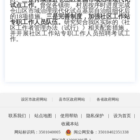
试点工作。
督促各镇街、村居按序时进度完成
仓山区市域治理现代化试点基层自治组细化后
的
18项措施。
三是完善制度，加强社区工作站
专职工作人员队伍。
研究契合我区实际的《社
区工作者管理办法（试行）》相关配套措施，
并开展社区工作站专职工作人员招聘考试工
作。
设区市政府网站
县市区政府网站
各省政府网站
联系我们
|
站点地图
|
使用帮助
|
隐私保护
|
设为首页
|
收藏本站
网站标识码：3501040005
闽公网安备：35010402351338