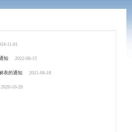
024-11-01
通知
2022-06-15
解表的通知
2021-06-18
2020-10-29