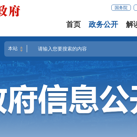
国务院
首页
政务公开
解