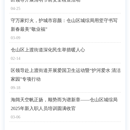
04-25
守万家灯火，护城市容颜：仓山区城综局用坚守书写
新春最美”敬业福”
03-09
仓山区上渡街道深化民生举措暖人心
02-14
区领导赴上渡街道开展爱国卫生运动暨“护河爱水 清洁
家园”专项行动
09-18
海阔天空帆正扬，顺势而为谱新章——仓山区城综局
2025年新入职人员培训圆满收官
03-06