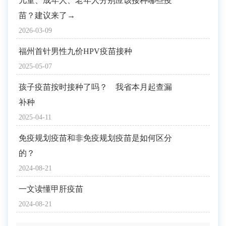
儿童、成年人、老年人分别应该接种哪些疫
苗？建议来了→
2026-03-09
福州首针男性九价HPV疫苗接种
2025-05-07
孩子疫苗按时接种了吗？ 我省本月起查漏
补种
2025-04-11
免疫规划疫苗和非免疫规划疫苗是如何区分
的？
2024-08-21
一文读懂甲肝疫苗
2024-08-21