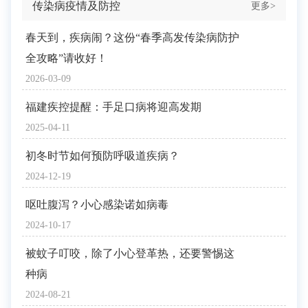
传染病疫情及防控
更多>
春天到，疾病闹？这份“春季高发传染病防护
全攻略”请收好！
2026-03-09
福建疾控提醒：手足口病将迎高发期
2025-04-11
初冬时节如何预防呼吸道疾病？
2024-12-19
呕吐腹泻？小心感染诺如病毒
2024-10-17
被蚊子叮咬，除了小心登革热，还要警惕这
种病
2024-08-21